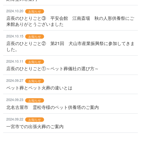
2024.10.20
お知らせ
店長のひとりごと③ 平安会館 江南斎場 秋の人形供養祭にご
来館ありがとうございました
2024.10.15
お知らせ
店長のひとりごと② 第21回 犬山市産業振興祭に参加してきま
した。
2024.10.11
お知らせ
店長のひとりごと①～ペット葬儀社の選び方～
2024.09.27
お知らせ
ペット葬とペット火葬の違いとは
2024.09.23
お知らせ
北名古屋市 霊松寺様のペット供養塔のご案内
2024.09.22
お知らせ
一宮市での出張火葬のご案内