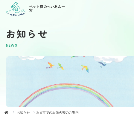
ペット葬のへいあん一
宮
お知らせ
NEWS
お知らせ
あま市での出張火葬のご案内