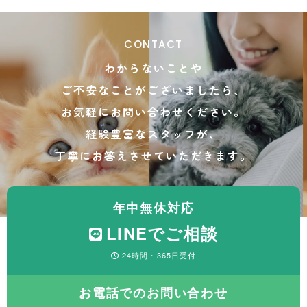
CONTACT
わからないことや
ご不安なことがございましたら、
お気軽にお問い合わせください。
経験豊富なスタッフが、
丁寧にお答えさせていただきます。
年中無休対応
LINEでご相談
24時間・365日受付
お電話でのお問い合わせ