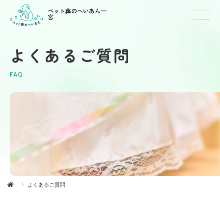
ペット葬のへいあん一
宮
よくあるご質問
FAQ
よくあるご質問