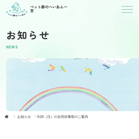
ペット葬のへいあん一
宮
お知らせ
NEWS
お知らせ
5/25（日）の合同供養祭のご案内