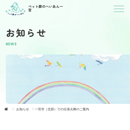
ペット葬のへいあん一
宮
お知らせ
NEWS
お知らせ
一宮市（北部）での出張火葬のご案内