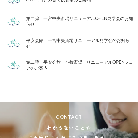
第二弾 一宮中央斎場リニューアルOPEN見学会のお知
らせ
平安会館 一宮中央斎場リニューアル見学会のお知ら
せ
第二弾 平安会館 小牧斎場 リニューアルOPENフェ
アのご案内
CONTACT
わからないことや
ご不安なことがございましたら、