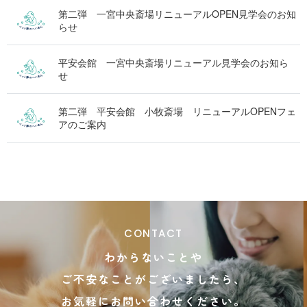
第二弾 一宮中央斎場リニューアルOPEN見学会のお知
らせ
平安会館 一宮中央斎場リニューアル見学会のお知ら
せ
第二弾 平安会館 小牧斎場 リニューアルOPENフェ
アのご案内
CONTACT
わからないことや
ご不安なことがございましたら、
お気軽にお問い合わせください。