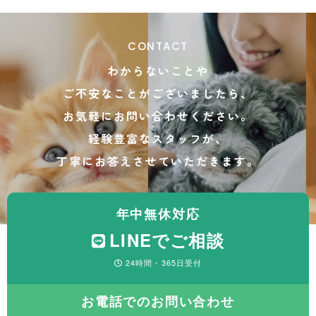
CONTACT
わからないことや
ご不安なことがございましたら、
お気軽にお問い合わせください。
経験豊富なスタッフが、
丁寧にお答えさせていただきます。
年中無休対応
LINEでご相談
24時間・365日受付
お電話でのお問い合わせ