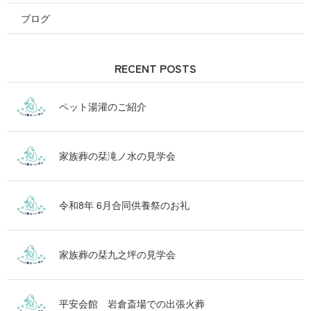
ブログ
RECENT POSTS
ペット湯灌のご紹介
家族葬の栞滝ノ水の見学会
令和8年 6月合同供養祭のお礼
家族葬の栞九之坪の見学会
平安会館 岩倉斎場での出張火葬