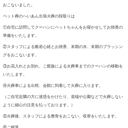
おこないました。
ペット葬のへいあん出張火葬の段取りは
①自宅に訪問してクーハンにペットちゃんをお寝かせしてお焼香の
準備をいたします。
②スタッフによる般若心経とお焼香、末期の水、末期のブラッシン
グをおこないます。
③お花入れとお別れ、ご親族による火葬車までのクーハンの移動を
いたします。
④火葬車による出棺、会館に到着して火葬に入ります。
（ご自宅近隣の方に迷惑をかけたり、道端や公園などで火葬しない
ように細心の注意を払っております。）
⑤火葬後、スタッフによる整骨をおこない、収骨をいたします。
⑥ご精算