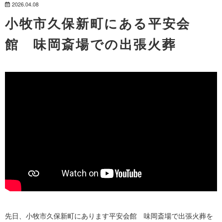
2026.04.08
小牧市久保新町にある平安会
館 味岡斎場での出張火葬
先日、小牧市久保新町にあります平安会館 味岡斎場で出張火葬を