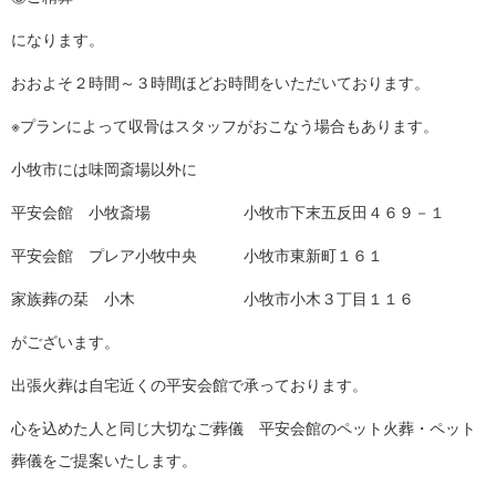
になります。
おおよそ２時間～３時間ほどお時間をいただいております。
※プランによって収骨はスタッフがおこなう場合もあります。
小牧市には味岡斎場以外に
平安会館 小牧斎場 小牧市下末五反田４６９－１
平安会館 プレア小牧中央 小牧市東新町１６１
家族葬の栞 小木 小牧市小木３丁目１１６
がございます。
出張火葬は自宅近くの平安会館で承っております。
心を込めた人と同じ大切なご葬儀 平安会館のペット火葬・ペット
葬儀をご提案いたします。