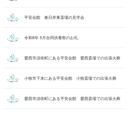
平安会館 春日井東斎場の見学会
令和8年 5月合同供養祭のお礼
愛西市須依町にある平安会館 愛西斎場での出張火葬
小牧市下末にある平安会館 小牧斎場での出張火葬
愛西市須依町にある平安会館 愛西斎場での出張火葬