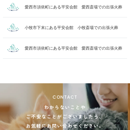
愛西市須依町にある平安会館 愛西斎場での出張火葬
小牧市下末にある平安会館 小牧斎場での出張火葬
愛西市須依町にある平安会館 愛西斎場での出張火葬
CONTACT
わからないことや
ご不安なことがございましたら、
お気軽にお問い合わせください。