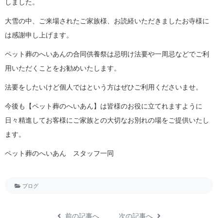
しました。
大雪の中、ご来場されたご家族様、お読経いただきましたお寺様に
は感謝申し上げます。
ペット葬のへいあんの合同供養祭は忌明け法要や一周忌などでご利
用いただくことをお勧めいたします。
法要をしたいけど個人ではという方はぜひご利用くださいませ。
今後も【ペット葬のへいあん】は皆様のお役に立てれますように
日々精進してお客様にご家族との大切なお別れの場をご提供いたし
ます。
ペット葬のへいあん スタッフ一同
ブログ
前の記事へ
次の記事へ