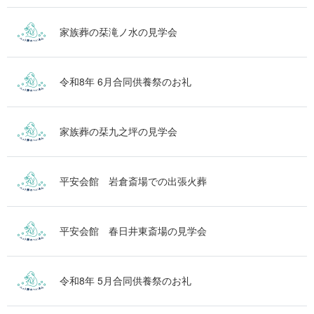
家族葬の栞滝ノ水の見学会
令和8年 6月合同供養祭のお礼
家族葬の栞九之坪の見学会
平安会館 岩倉斎場での出張火葬
平安会館 春日井東斎場の見学会
令和8年 5月合同供養祭のお礼