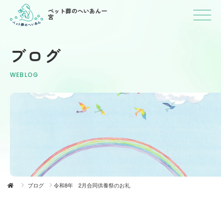
ペット葬のへいあん一
宮
ブログ
WEBLOG
ブログ
令和8年 2月合同供養祭のお礼