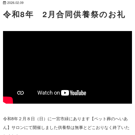
2026.02.09
令和8年 2月合同供養祭のお礼
令和8年２月８日（日）に一宮市緑にあります【ペット葬のへいあ
ん】サロンにて開催しました供養祭は無事とどこおりなく終了いた