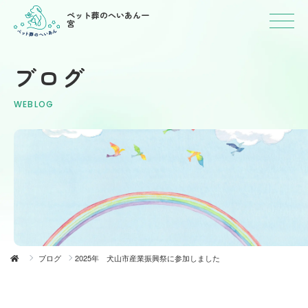
ペット葬のへいあん一
宮
ブログ
WEBLOG
ブログ
2025年 犬山市産業振興祭に参加しました