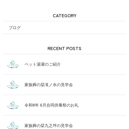
CATEGORY
ブログ
RECENT POSTS
ペット湯灌のご紹介
家族葬の栞滝ノ水の見学会
令和8年 6月合同供養祭のお礼
家族葬の栞九之坪の見学会