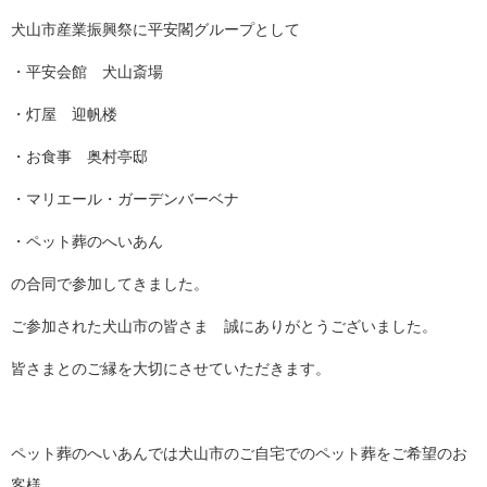
犬山市産業振興祭に平安閣グループとして
・平安会館 犬山斎場
・灯屋 迎帆楼
・お食事 奥村亭邸
・マリエール・ガーデンバーベナ
・ペット葬のへいあん
の合同で参加してきました。
ご参加された犬山市の皆さま 誠にありがとうございました。
皆さまとのご縁を大切にさせていただきます。
ペット葬のへいあんでは犬山市のご自宅でのペット葬をご希望のお
客様