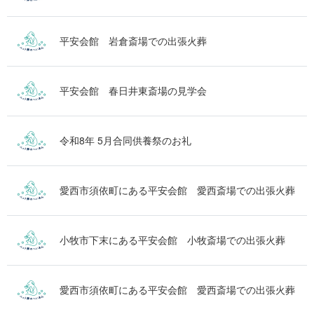
平安会館 岩倉斎場での出張火葬
平安会館 春日井東斎場の見学会
令和8年 5月合同供養祭のお礼
愛西市須依町にある平安会館 愛西斎場での出張火葬
小牧市下末にある平安会館 小牧斎場での出張火葬
愛西市須依町にある平安会館 愛西斎場での出張火葬